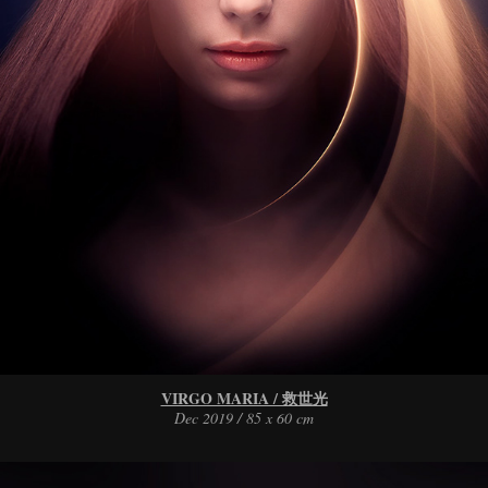
VIRGO MARIA / 救世光
Dec 2019 / 85 x 60 cm