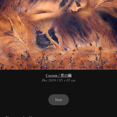
Cocoon / 宵の繭
Dec 2019 / 85 x 85 cm
Next