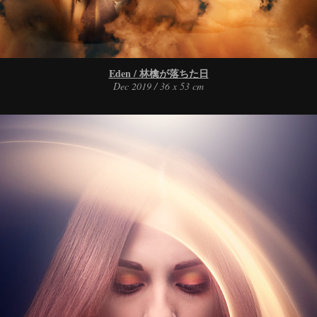
Eden / 林檎が落ちた日
Dec 2019 / 36 x 53 cm