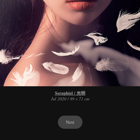
Seraphiel / 光明
Jul 2020 / 89 x 71 cm
Next