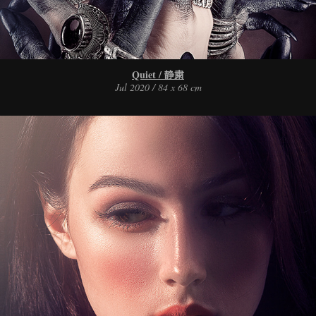
Quiet / 静粛
Jul 2020 / 84 x 68 cm