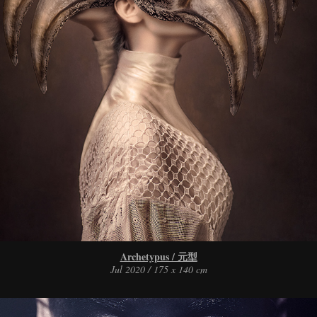
Archetypus / 元型
Jul 2020 / 175 x 140 cm