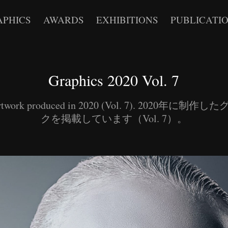
APHICS
AWARDS
EXHIBITIONS
PUBLICATI
Graphics 2020 Vol. 7
 artwork produced in 2020 (Vol. 7). 2020年に制
クを掲載しています（Vol. 7）。